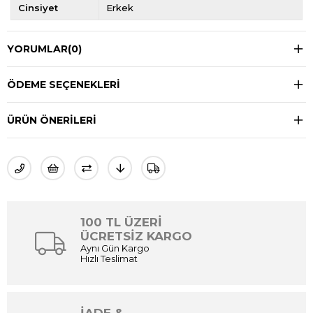
Cinsiyet
Erkek
YORUMLAR
(0)
ÖDEME SEÇENEKLERI
ÜRÜN ÖNERILERI
100 TL ÜZERİ
ÜCRETSİZ KARGO
Aynı Gün Kargo
Hızlı Teslimat