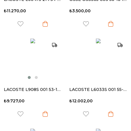
₺11.270,00
₺3.500,00
LACOSTE L908S 001 53-19 140 Kadın Güneş Gözlüğü
LACOSTE L6033S 001 55-17 140 Kadın Güneş Gözlüğü
₺9.727,00
₺12.002,00