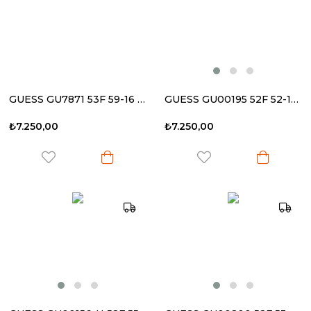
GUESS GU7871 53F 59-16 135 Kadın Güneş Gözlüğü
GUESS GU00195 52F 52-17 140 Kadın Güneş Gözlüğü
₺7.250,00
₺7.250,00