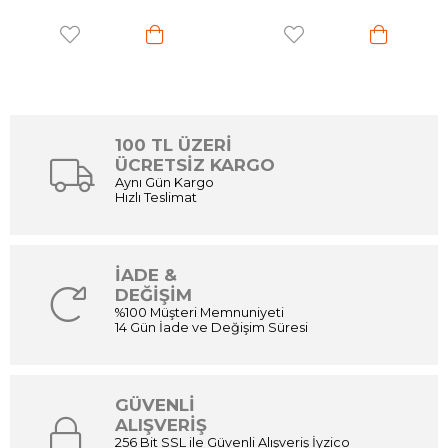
100 TL ÜZERİ
ÜCRETSİZ KARGO
Aynı Gün Kargo
Hızlı Teslimat
İADE &
DEĞİŞİM
%100 Müşteri Memnuniyeti
14 Gün İade ve Değişim Süresi
GÜVENLİ
ALIŞVERİŞ
256 Bit SSL ile Güvenli Alışveriş İyzico