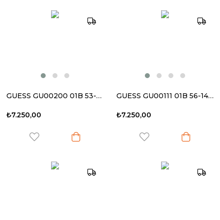
GUESS GU00200 01B 53-18 140 Kadın Güneş Gözlüğü
GUESS GU00111 01B 56-14 130 Kadın Güneş Gözlüğü
₺7.250,00
₺7.250,00