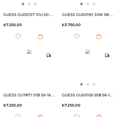
GUESS GU00137 01U 50-20 145 Kadın Güneş Gözlüğü
GUESS GU00193 33W 58-12 140 Kadın Güneş Gözlüğü
₺7.250,00
₺3.750,00
GUESS GU7871 01B 59-16 135 Kadın Güneş Gözlüğü
GUESS GU00105 55B 56-15 140 Kadın Güneş Gözlüğü
₺7.250,00
₺7.250,00