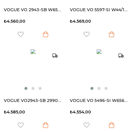
VOGUE VO 2943-SB W656/13 55-17 135 Kadın Güneş Gözlüğü
VOGUE VO 5597-SI W44/11 53-19 140 Kadın Güneş Gözlüğü
₺4.560,00
₺4.569,00
VOGUE VO2943-SB 299013 55-17 135 Kadın Güneş Gözlüğü
VOGUE VO 5496-SI W65613 54-17 140 Kadın Güneş Gözlüğü
₺4.585,00
₺4.554,00