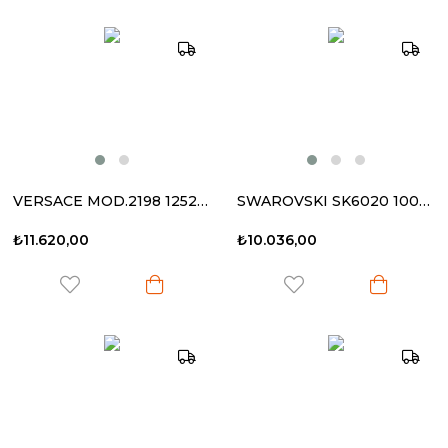
VERSACE MOD.2198 1252/13 54-20 145 Kadın Güneş Gözlüğü
SWAROVSKI SK6020 100213 55-20 145 Kadın Güneş Gözlüğü
₺11.620,00
₺10.036,00