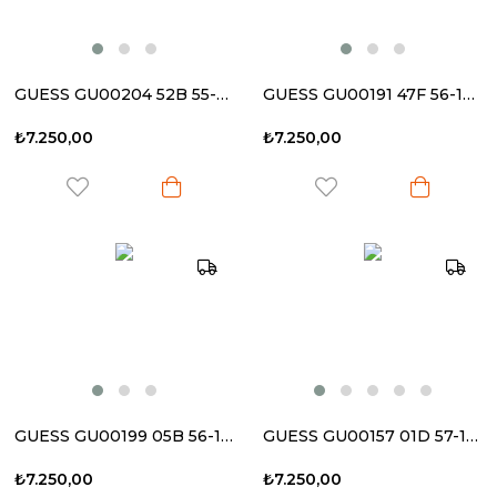
GUESS GU00204 52B 55-17 140 Kadın Güneş Gözlüğü
GUESS GU00191 47F 56-16 140 Kadın Güneş Gözlüğü
₺7.250,00
₺7.250,00
GUESS GU00199 05B 56-17 140 Kadın Güneş Gözlüğü
GUESS GU00157 01D 57-15 135 Kadın Güneş Gözlüğü
₺7.250,00
₺7.250,00