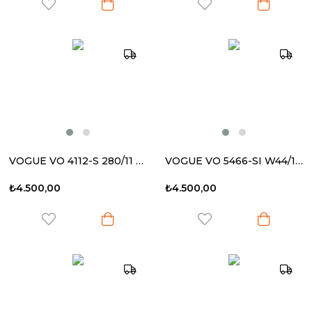
VOGUE VO 4112-S 280/11 56-16 135 Kadın Güneş Gözlüğü
VOGUE VO 5466-SI W44/11 56-18 140 Kadın Güneş Gözlüğü
₺4.500,00
₺4.500,00