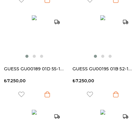
GUESS GU00189 01D 55-17 140 Kadın Güneş Gözlüğü
GUESS GU00195 01B 52-17 140 Kadın Güneş Gözlüğü
₺7.250,00
₺7.250,00