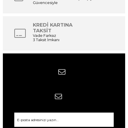
Güvencesiyle
KREDİ KARTINA
TAKSİT
Vade Farksız
3 Taksit İmkanı