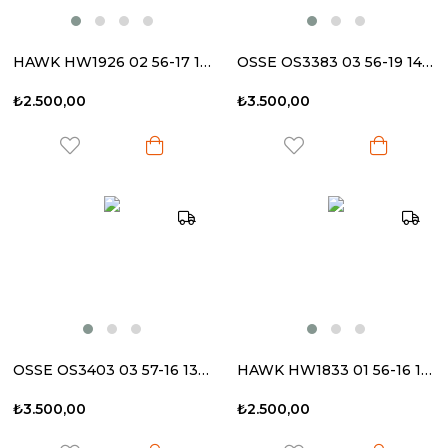
HAWK HW1926 02 56-17 140 Kadın Güneş Gözlüğü
OSSE OS3383 03 56-19 143 Kadın Güneş Gözlüğü
₺2.500,00
₺3.500,00
OSSE OS3403 03 57-16 138 Kadın Güneş Gözlüğü
HAWK HW1833 01 56-16 142 Kadın Güneş Gözlüğü
₺3.500,00
₺2.500,00