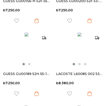
GUESS GU00156-H 52F 55-16 140 Kadın Güneş Gözlüğü
GUESS GU00200 52F 53-18 140 Kadın Güneş Gözlüğü
₺7.250,00
₺7.250,00
GUESS GU00189 52H 55-17 140 Kadın Güneş Gözlüğü
LACOSTE L6008S 002 53-19 145 Kadın Güneş Gözlüğü
₺7.250,00
₺8.380,00