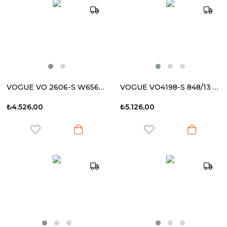
VOGUE VO 2606-S W656T5 55-15 135 Kadın Güneş Gözlüğü
VOGUE VO4198-S 848/13 58-16 140 Kadın Güneş Gözlüğü
₺4.526,00
₺5.126,00