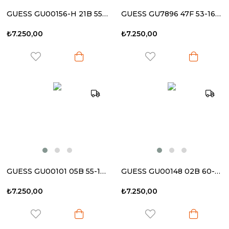
GUESS GU00156-H 21B 55-16 140 Kadın Güneş Gözlüğü
GUESS GU7896 47F 53-16 140 Kadın Güneş Gözlüğü
₺7.250,00
₺7.250,00
GUESS GU00101 05B 55-17 140 Kadın Güneş Gözlüğü
GUESS GU00148 02B 60-16 135 Kadın Güneş Gözlüğü
₺7.250,00
₺7.250,00