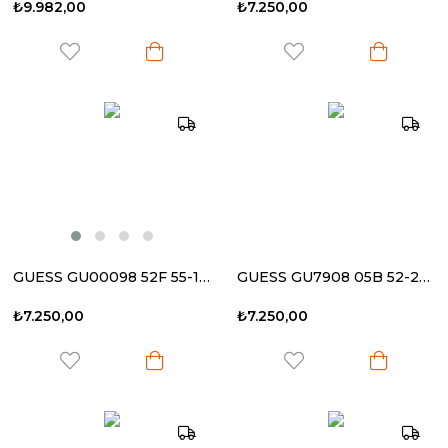
₺9.982,00
₺7.250,00
GUESS GU00098 52F 55-14 135 Kadın Güneş Gözlüğü
GUESS GU7908 05B 52-20 140 Kadın Güneş Gözlüğü
₺7.250,00
₺7.250,00