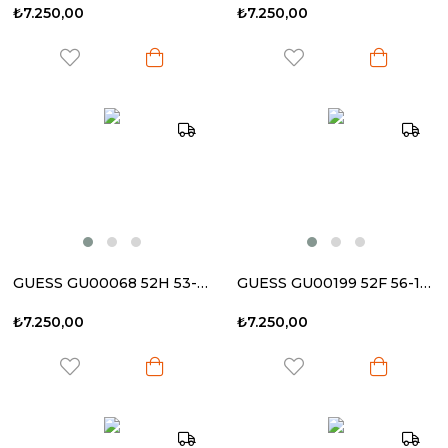
₺7.250,00
₺7.250,00
GUESS GU00068 52H 53-22 145 Kadın Güneş Gözlüğü
GUESS GU00199 52F 56-17 140 Kadın Güneş Gözlüğü
₺7.250,00
₺7.250,00