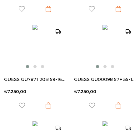
GUESS GU7871 20B 59-16 135 Kadın Güneş Gözlüğü
GUESS GU00098 57F 55-14 135 Kadın Güneş Gözlüğü
₺7.250,00
₺7.250,00