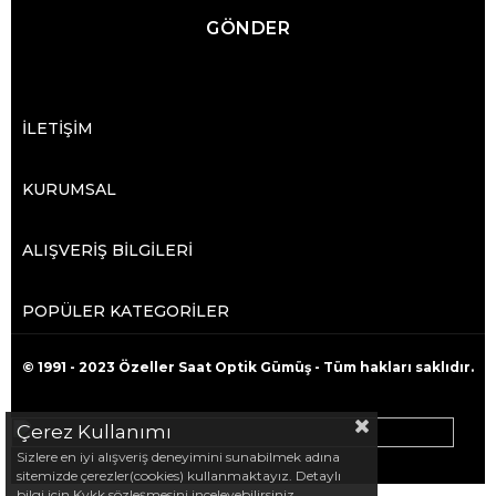
GÖNDER
İLETİŞİM
KURUMSAL
ALIŞVERİŞ BİLGİLERİ
POPÜLER KATEGORİLER
© 1991 - 2023 Özeller Saat Optik Gümüş - Tüm hakları saklıdır.
Çerez Kullanımı
Sizlere en iyi alışveriş deneyimini sunabilmek adına
sitemizde çerezler(cookies) kullanmaktayız. Detaylı
bilgi için Kvkk sözleşmesini inceleyebilirsiniz.