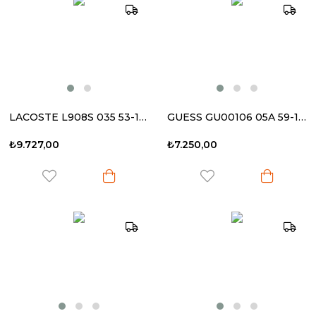
LACOSTE L908S 035 53-19 140 Kadın Güneş Gözlüğü
GUESS GU00106 05A 59-14 140 Kadın Güneş Gözlüğü
₺9.727,00
₺7.250,00