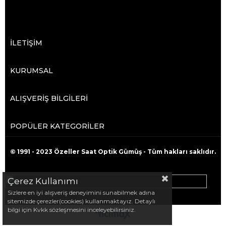
İLETİŞİM
KURUMSAL
ALIŞVERİŞ BİLGİLERİ
POPÜLER KATEGORİLER
© 1991 - 2023 Özeller Saat Optik Gümüş - Tüm hakları saklıdır.
Çerez Kullanımı
Sizlere en iyi alışveriş deneyimini sunabilmek adına
sitemizde çerezler(cookies) kullanmaktayız. Detaylı
bilgi için Kvkk sözleşmesini inceleyebilirsiniz.