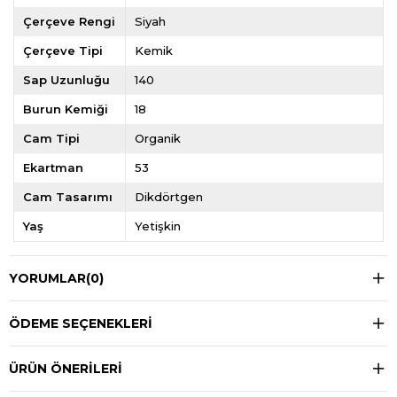
Çerçeve Rengi
Siyah
Çerçeve Tipi
Kemik
Sap Uzunluğu
140
Burun Kemiği
18
Cam Tipi
Organik
Ekartman
53
Cam Tasarımı
Dikdörtgen
Yaş
Yetişkin
YORUMLAR
(0)
ÖDEME SEÇENEKLERI
ÜRÜN ÖNERILERI