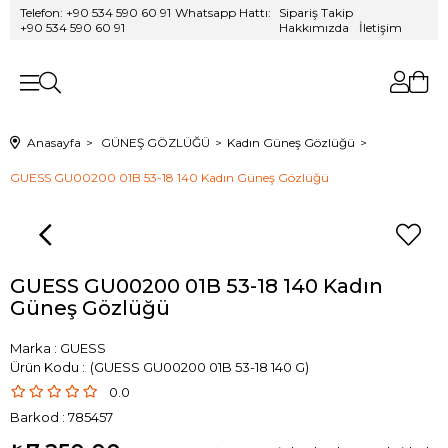
Telefon: +90 534 590 60 91
/
Whatsapp Hattı:
Sipariş Takip
/
+90 534 590 60 91
Hakkımızda
/
İletişim
Anasayfa
GÜNEŞ GÖZLÜĞÜ
Kadın Güneş Gözlüğü
GUESS GU00200 01B 53-18 140 Kadın Güneş Gözlüğü
GUESS GU00200 01B 53-18 140 Kadın
Güneş Gözlüğü
Marka
:
GUESS
(GUESS GU00200 01B 53-18 140 G)
0.0
Barkod
:
785457