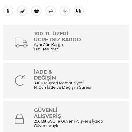
100 TL ÜZERİ
ÜCRETSİZ KARGO
Aynı Gün Kargo
Hızlı Teslimat
İADE &
DEĞİŞİM
%100 Müşteri Memnuniyeti
14 Gün İade ve Değişim Süresi
GÜVENLİ
ALIŞVERİŞ
256 Bit SSL ile Güvenli Alışveriş İyzico
Güvencesiyle