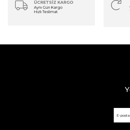
ÜCRETSİZ KARGO
Aynı Gün Kargo
Hızlı Teslimat
Y