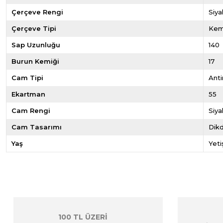
Çerçeve Rengi
Siya
Çerçeve Tipi
Kem
Sap Uzunluğu
140
Burun Kemiği
17
Cam Tipi
Anti
Ekartman
55
Cam Rengi
Siya
Cam Tasarımı
Dik
Yaş
Yeti
100 TL ÜZERİ