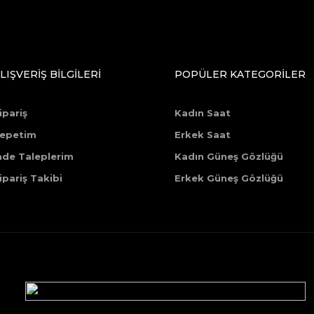
LIŞVERİŞ BİLGİLERİ
POPÜLER KATEGORİLER
ipariş
Kadın Saat
epetim
Erkek Saat
ade Taleplerim
Kadın Güneş Gözlüğü
ipariş Takibi
Erkek Güneş Gözlüğü