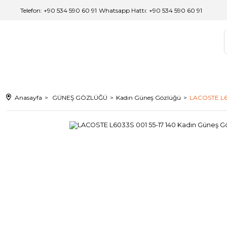
Telefon: +90 534 590 60 91
/
Whatsapp Hattı: +90 534 590 60 91
Anasayfa
GÜNEŞ GÖZLÜĞÜ
Kadın Güneş Gözlüğü
LACOSTE L60