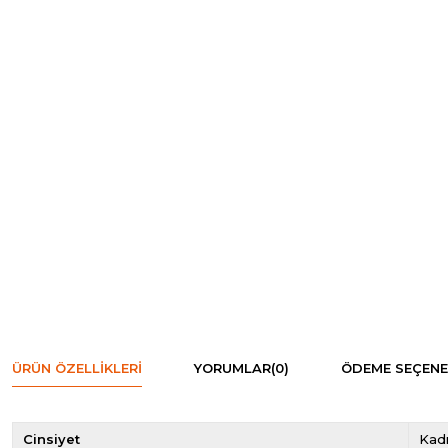
ÜRÜN ÖZELLIKLERI
YORUMLAR
(0)
ÖDEME SEÇENE
Cinsiyet
Kad