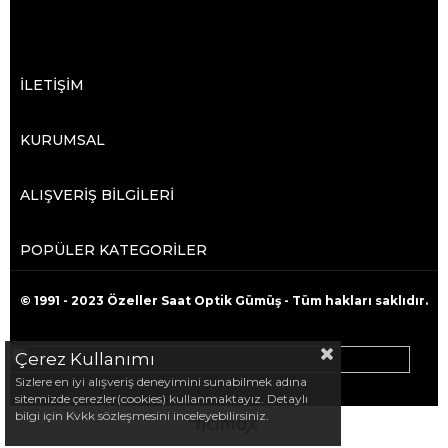
İLETİŞİM
KURUMSAL
ALIŞVERİŞ BİLGİLERİ
POPÜLER KATEGORİLER
© 1991 - 2023 Özeller Saat Optik Gümüş - Tüm hakları saklıdır.
Çerez Kullanımı
Sizlere en iyi alışveriş deneyimini sunabilmek adına
sitemizde çerezler(cookies) kullanmaktayız. Detaylı
bilgi için Kvkk sözleşmesini inceleyebilirsiniz.