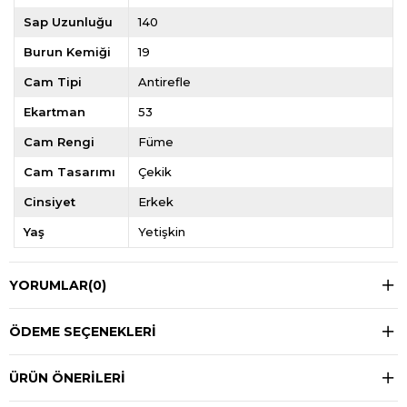
Sap Uzunluğu
140
Burun Kemiği
19
Cam Tipi
Antirefle
Ekartman
53
Cam Rengi
Füme
Cam Tasarımı
Çekik
Cinsiyet
Erkek
Yaş
Yetişkin
YORUMLAR
(0)
ÖDEME SEÇENEKLERI
ÜRÜN ÖNERILERI