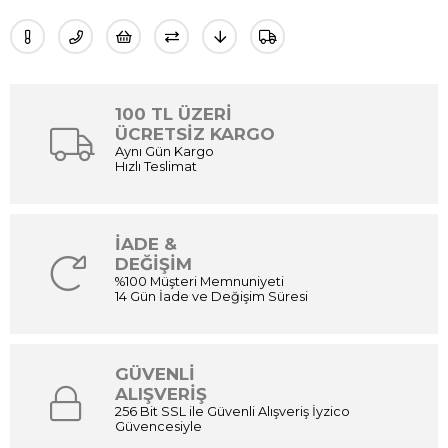
100 TL ÜZERİ
ÜCRETSİZ KARGO
Aynı Gün Kargo
Hızlı Teslimat
İADE &
DEĞİŞİM
%100 Müşteri Memnuniyeti
14 Gün İade ve Değişim Süresi
GÜVENLİ
ALIŞVERİŞ
256 Bit SSL ile Güvenli Alışveriş İyzico
Güvencesiyle