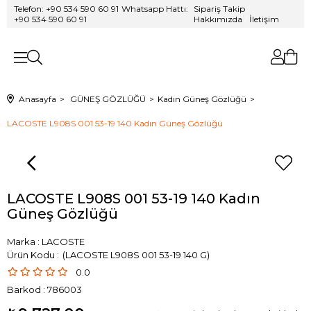
Telefon: +90 534 590 60 91
/
Whatsapp Hattı:
Sipariş Takip
/
+90 534 590 60 91
Hakkımızda
/
İletişim
Anasayfa
GÜNEŞ GÖZLÜĞÜ
Kadın Güneş Gözlüğü
LACOSTE L908S 001 53-19 140 Kadın Güneş Gözlüğü
LACOSTE L908S 001 53-19 140 Kadın
Güneş Gözlüğü
Marka
:
LACOSTE
(LACOSTE L908S 001 53-19 140 G)
0.0
Barkod
:
786003